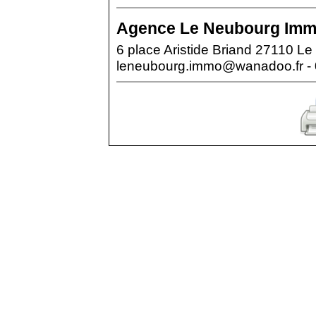
Agence
Le Neubourg Immo
6 place Aristide Briand 27110 L
leneubourg.immo@wanadoo.fr - 