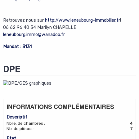
Retrouvez nous sur
http://www.leneubourg-immobilier.fr
!
06 62 96 40 34 Marilyn CHAPELLE
leneubourg.immo@wanadoo.fr
Mandat : 3131
DPE
INFORMATIONS COMPLÉMENTAIRES
Descriptif
Nbre. de chambres
:
4
Nb. de pièces
:
7
Etat