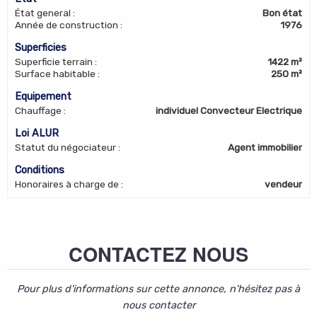
État general
:
Bon état
Année de construction
:
1976
Superficies
Superficie terrain
:
1422 m²
Surface habitable
:
250 m²
Equipement
Chauffage
:
individuel Convecteur Electrique
Loi ALUR
Statut du négociateur
:
Agent immobilier
Conditions
Honoraires à charge de
:
vendeur
CONTACTEZ NOUS
Pour plus d'informations sur cette annonce, n'hésitez pas à
nous contacter