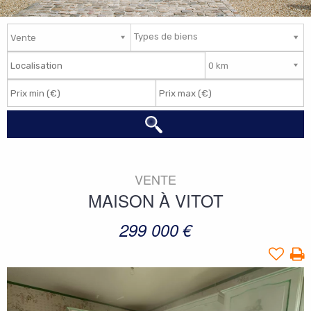
Types de biens
VENTE
MAISON
À
VITOT
299 000
€