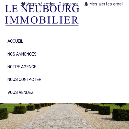
Votre sélection :
0 annonce
Mes alertes email
ACCUEIL
NOS ANNONCES
NOTRE AGENCE
NOUS CONTACTER
VOUS VENDEZ