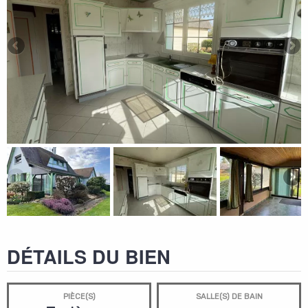
DÉTAILS DU BIEN
PIÈCE(S)
SALLE(S) DE BAIN