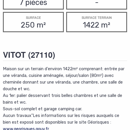
7 pièces
-
SURFACE
SURFACE TERRAIN
250 m²
1422 m²
VITOT
(27110)
Maison sur un terrain d'environ 1422m² comprenant: entrée par
une véranda, cuisine aménagée, séjour/salon (80m²) avec
cheminée donnant sur une véranda, une chambre, une salle de
douche et wc.
Au 1er: palier desservant trois belles chambres et une salle de
bains et wc.
Sous-sol complet et garage camping car.
Aucun travaux"Les informations sur les risques auxquels ce
bien est exposé sont disponibles sur le site Géorisques :
www.georisques.gouv.fr