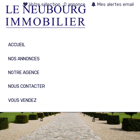
Votre sélection :
0 annonce
Mes alertes email
ACCUEIL
NOS ANNONCES
NOTRE AGENCE
NOUS CONTACTER
VOUS VENDEZ