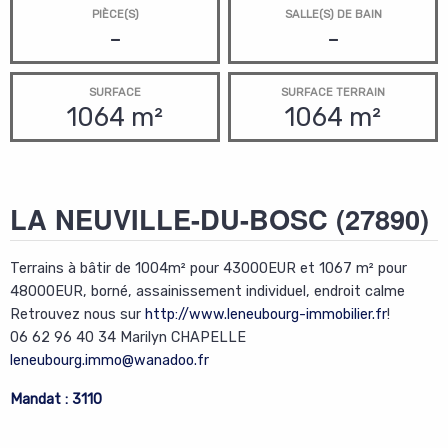
PIÈCE(S)
SALLE(S) DE BAIN
-
-
SURFACE
SURFACE TERRAIN
1064 m²
1064 m²
LA NEUVILLE-DU-BOSC
(27890)
Terrains à bâtir de 1004m² pour 43000EUR et 1067 m² pour
48000EUR, borné, assainissement individuel, endroit calme
Retrouvez nous sur
http://www.leneubourg-immobilier.fr
!
06 62 96 40 34 Marilyn CHAPELLE
leneubourg.immo@wanadoo.fr
Mandat : 3110