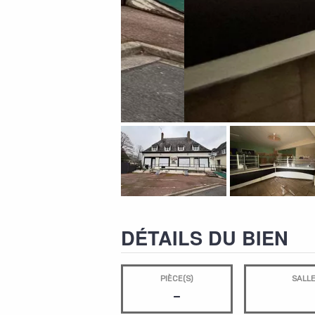
DÉTAILS DU BIEN
PIÈCE(S)
SALLE
-