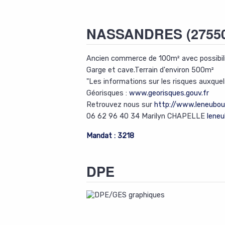
NASSANDRES
(2755
Ancien commerce de 100m² avec possibil
Garge et cave.Terrain d'environ 500m²
"Les informations sur les risques auxquel
Géorisques :
www.georisques.gouv.fr
Retrouvez nous sur
http://www.leneubour
06 62 96 40 34 Marilyn CHAPELLE
lene
Mandat : 3218
DPE