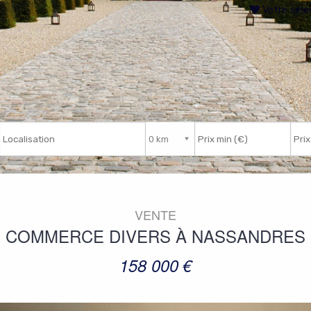
Votre séle
Nb de pièces
VENTE
COMMERCE DIVERS
À
NASSANDRES
158 000
€