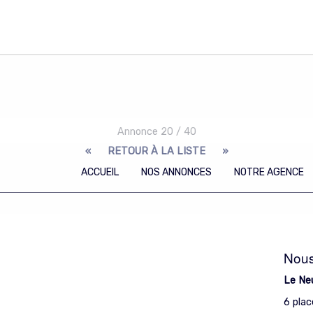
Annonce
20
/
40
«
RETOUR À LA LISTE
»
ACCUEIL
NOS ANNONCES
NOTRE AGENCE
Nous
Le Ne
6 plac