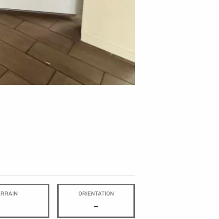
ERRAIN
ORIENTATION
-